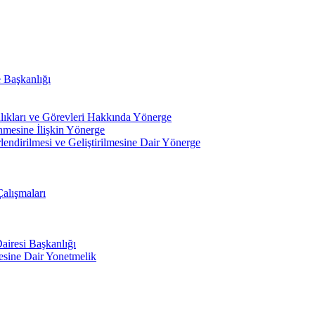
e Başkanlığı
ıkları ve Görevleri Hakkında Yönerge
nmesine İlişkin Yönerge
lendirilmesi ve Geliştirilmesine Dair Yönerge
Çalışmaları
airesi Başkanlığı
mesine Dair Yonetmelik