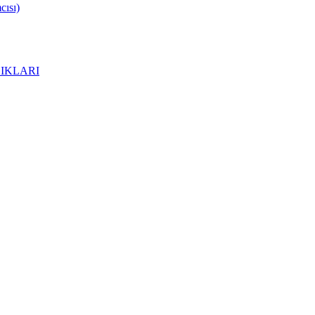
ısı)
IKLARI