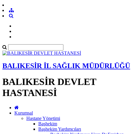
BALIKESİR İL SAĞLIK MÜDÜRLÜĞÜ
BALIKESİR DEVLET
HASTANESİ
Kurumsal
Hastane Yönetimi
Başhekim
Başhekim Yardımcıları