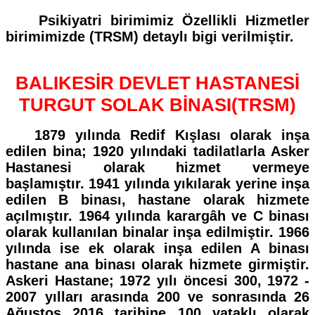
Psikiyatri birimimiz Özellikli Hizmetler
birimimizde (TRSM) detaylı bigi verilmiştir.
BALIKESİR DEVLET HASTANESİ
TURGUT SOLAK BİNASI(TRSM)
1879 yılında Redif Kışlası olarak inşa
edilen bina; 1920 yılındaki tadilatlarla Asker
Hastanesi olarak hizmet vermeye
başlamıştır. 1941 yılında yıkılarak yerine inşa
edilen B binası, hastane olarak hizmete
açılmıştır. 1964 yılında karargâh ve C binası
olarak kullanılan binalar inşa edilmiştir. 1966
yılında ise ek olarak inşa edilen A binası
hastane ana binası olarak hizmete girmiştir.
Askeri Hastane; 1972 yılı öncesi 300, 1972 -
2007 yılları arasında 200 ve sonrasında 26
Ağustos 2016 tarihine 100 yataklı olarak