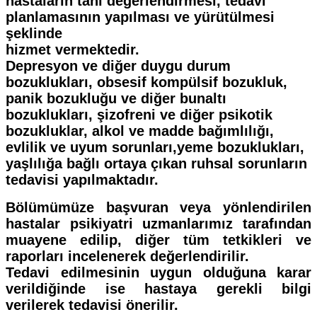
hastaların tanı değerlendirmesi, tedavi
planlamasının yapılması ve yürütülmesi
şeklinde
hizmet vermektedir.
Depresyon ve diğer duygu durum
bozuklukları, obsesif kompülsif bozukluk,
panik bozukluğu ve diğer bunaltı
bozuklukları, şizofreni ve diğer psikotik
bozukluklar, alkol ve madde bağımlılığı,
evlilik ve uyum sorunları,yeme bozuklukları,
yaşlılığa bağlı ortaya çıkan ruhsal sorunların
tedavisi yapılmaktadır.
Bölümümüze başvuran veya yönlendirilen
hastalar psikiyatri uzmanlarımız tarafından
muayene edilip, diğer tüm tetkikleri ve
raporları incelenerek değerlendirilir.
Tedavi edilmesinin uygun olduğuna karar
verildiğinde ise hastaya gerekli bilgi
verilerek tedavisi önerilir.