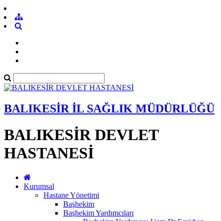
BALIKESİR İL SAĞLIK MÜDÜRLÜĞÜ
BALIKESİR DEVLET
HASTANESİ
Kurumsal
Hastane Yönetimi
Başhekim
Başhekim Yardımcıları