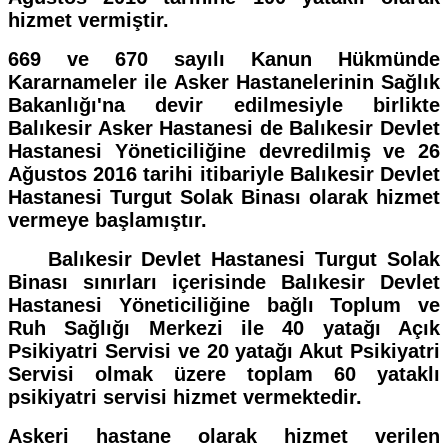
hizmet vermiştir.
669 ve 670 sayılı Kanun Hükmünde
Kararnameler ile Asker Hastanelerinin Sağlık
Bakanlığı'na devir edilmesiyle birlikte
Balıkesir Asker Hastanesi de Balıkesir Devlet
Hastanesi Yöneticiliğine devredilmiş ve 26
Ağustos 2016 tarihi itibariyle Balıkesir Devlet
Hastanesi Turgut Solak Binası olarak hizmet
vermeye başlamıştır.
Balıkesir Devlet Hastanesi Turgut Solak
Binası sınırları içerisinde Balıkesir Devlet
Hastanesi Yöneticiliğine bağlı Toplum ve
Ruh Sağlığı Merkezi ile 40 yatağı Açık
Psikiyatri Servisi ve 20 yatağı Akut Psikiyatri
Servisi olmak üzere toplam 60 yataklı
psikiyatri servisi hizmet vermektedir.
Askeri hastane olarak hizmet verilen