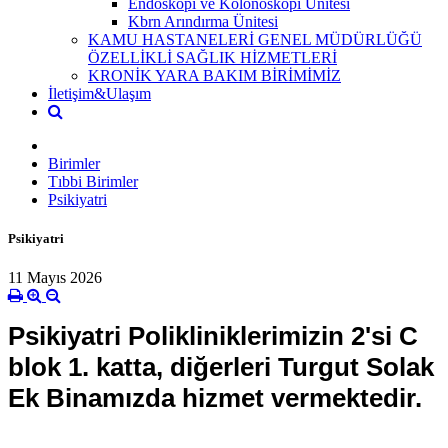
Endoskopi ve Kolonoskopi Ünitesi
Kbrn Arındırma Ünitesi
KAMU HASTANELERİ GENEL MÜDÜRLÜĞÜ
ÖZELLİKLİ SAĞLIK HİZMETLERİ
KRONİK YARA BAKIM BİRİMİMİZ
İletişim&Ulaşım
Birimler
Tıbbi Birimler
Psikiyatri
Psikiyatri
11 Mayıs 2026
Psikiyatri Polikliniklerimizin 2'si C
blok 1. katta, diğerleri Turgut Solak
Ek Binamızda hizmet vermektedir.