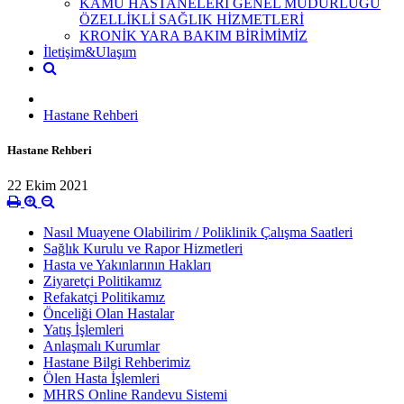
KAMU HASTANELERİ GENEL MÜDÜRLÜĞÜ
ÖZELLİKLİ SAĞLIK HİZMETLERİ
KRONİK YARA BAKIM BİRİMİMİZ
İletişim&Ulaşım
Hastane Rehberi
Hastane Rehberi
22 Ekim 2021
Nasıl Muayene Olabilirim / Poliklinik Çalışma Saatleri
Sağlık Kurulu ve Rapor Hizmetleri
Hasta ve Yakınlarının Hakları
Ziyaretçi Politikamız
Refakatçi Politikamız
Önceliği Olan Hastalar
Yatış İşlemleri
Anlaşmalı Kurumlar
Hastane Bilgi Rehberimiz
Ölen Hasta İşlemleri
MHRS Online Randevu Sistemi