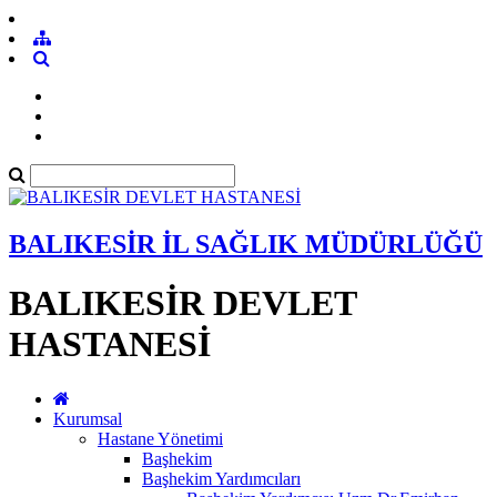
BALIKESİR İL SAĞLIK MÜDÜRLÜĞÜ
BALIKESİR DEVLET
HASTANESİ
Kurumsal
Hastane Yönetimi
Başhekim
Başhekim Yardımcıları