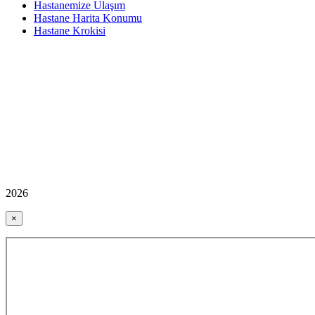
Hastanemize Ulaşım
Hastane Harita Konumu
Hastane Krokisi
2026
×