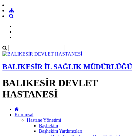
BALIKESİR İL SAĞLIK MÜDÜRLÜĞÜ
BALIKESİR DEVLET
HASTANESİ
Kurumsal
Hastane Yönetimi
Başhekim
Başhekim Yardımcıları