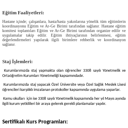
Eğitim Faaliyetleri:
Hastane içinde; çalışanlara, hasta/hasta yakınlarına yönelik tüm eğitimlerin
koordinasyonu Eğitim ve Ar-Ge Birimi tarafından sağlanır. Hastane eğitim
komitesi toplantıları Eğitim ve Ar-Ge Birimi tarafından organize edilir ve
uygulamalar takip edilir. Eğitim ihtiyaçlarının belirlenmesi, eğitim
değerlendirmeleri yapılarak ilgili birimlere rehberlik ve koordinasyon
sağlanır.
Staj İşlemleri:
Kurumlarımızda staj yapmakta olan öğrenciler 3308 sayılı Yönetmelik ve
Ortaöğretim Kurumları Yönetmeliği kapsamındadır.
Kurumlarımızda staj yapacak Özel Üniversite veya Özel Sağlık Meslek Lisesi
öğrencileri karşılıklı imzalanan protokoller kapsamında uygulama yaparlar.
Kamu okulları için ise 3308 sayılı Yönetmelik kapsamında her yıl Mayıs ayında
ilgili kurum yetkilileri bir araya gelerek gerekli planlamalar yapılır.
Sertifikalı Kurs Programları: