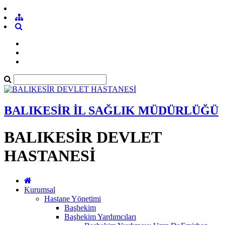
BALIKESİR İL SAĞLIK MÜDÜRLÜĞÜ
BALIKESİR DEVLET
HASTANESİ
Kurumsal
Hastane Yönetimi
Başhekim
Başhekim Yardımcıları