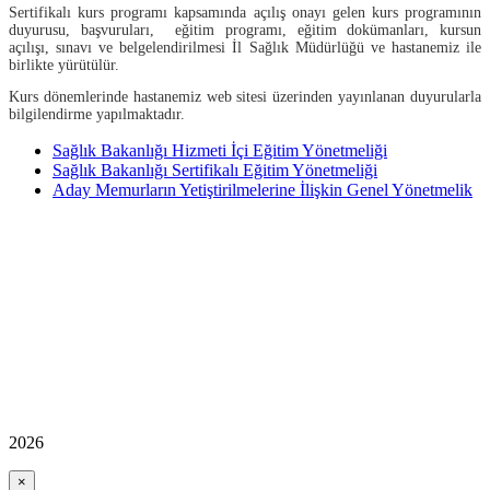
Sertifikalı kurs programı kapsamında açılış onayı gelen kurs programının
duyurusu, başvuruları, eğitim programı, eğitim dokümanları, kursun
açılışı, sınavı ve belgelendirilmesi İl Sağlık Müdürlüğü ve hastanemiz ile
birlikte yürütülür.
Kurs dönemlerinde hastanemiz web sitesi üzerinden yayınlanan duyurularla
bilgilendirme yapılmaktadır.
Sağlık Bakanlığı Hizmeti İçi Eğitim Yönetmeliği
Sağlık Bakanlığı Sertifikalı Eğitim Yönetmeliği
Aday Memurların Yetiştirilmelerine İlişkin Genel Yönetmelik
2026
×