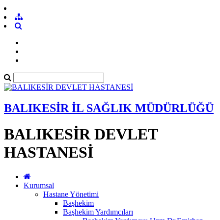
BALIKESİR İL SAĞLIK MÜDÜRLÜĞÜ
BALIKESİR DEVLET
HASTANESİ
Kurumsal
Hastane Yönetimi
Başhekim
Başhekim Yardımcıları