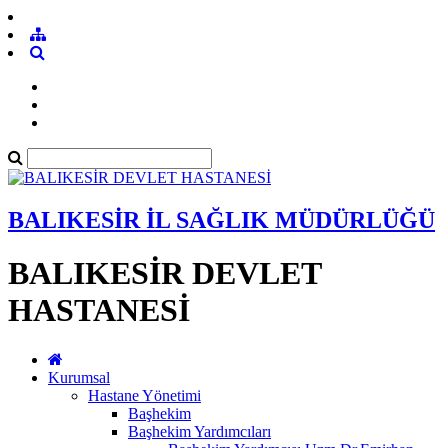
BALIKESİR İL SAĞLIK MÜDÜRLÜĞÜ
BALIKESİR DEVLET
HASTANESİ
Kurumsal
Hastane Yönetimi
Başhekim
Başhekim Yardımcıları