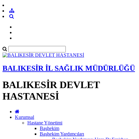
BALIKESİR İL SAĞLIK MÜDÜRLÜĞÜ
BALIKESİR DEVLET
HASTANESİ
Kurumsal
Hastane Yönetimi
Başhekim
Başhekim Yardımcıları