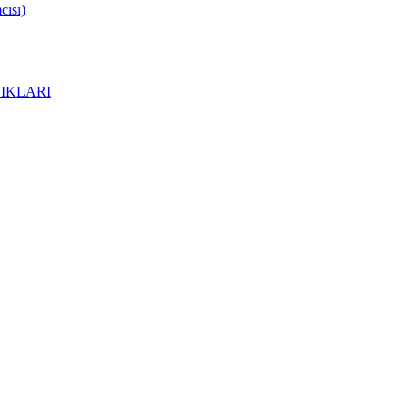
ısı)
IKLARI