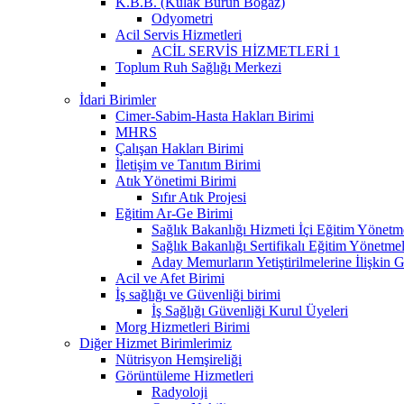
K.B.B. (Kulak Burun Boğaz)
Odyometri
Acil Servis Hizmetleri
ACİL SERVİS HİZMETLERİ 1
Toplum Ruh Sağlığı Merkezi
İdari Birimler
Cimer-Sabim-Hasta Hakları Birimi
MHRS
Çalışan Hakları Birimi
İletişim ve Tanıtım Birimi
Atık Yönetimi Birimi
Sıfır Atık Projesi
Eğitim Ar-Ge Birimi
Sağlık Bakanlığı Hizmeti İçi Eğitim Yönetme
Sağlık Bakanlığı Sertifikalı Eğitim Yönetmel
Aday Memurların Yetiştirilmelerine İlişkin 
Acil ve Afet Birimi
İş sağlığı ve Güvenliği birimi
İş Sağlığı Güvenliği Kurul Üyeleri
Morg Hizmetleri Birimi
Diğer Hizmet Birimlerimiz
Nütrisyon Hemşireliği
Görüntüleme Hizmetleri
Radyoloji