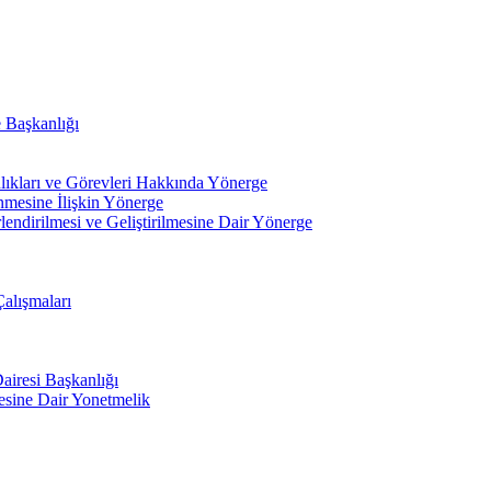
e Başkanlığı
ıkları ve Görevleri Hakkında Yönerge
nmesine İlişkin Yönerge
lendirilmesi ve Geliştirilmesine Dair Yönerge
Çalışmaları
airesi Başkanlığı
mesine Dair Yonetmelik