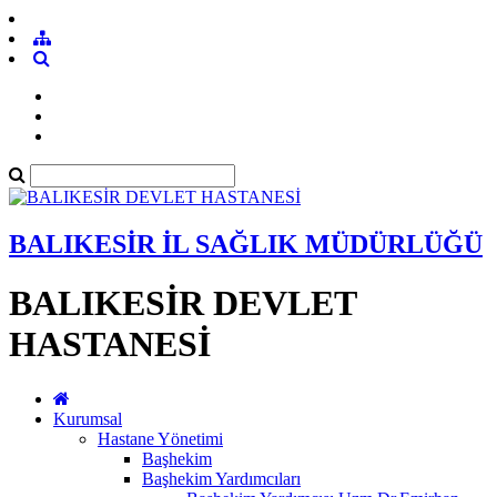
BALIKESİR İL SAĞLIK MÜDÜRLÜĞÜ
BALIKESİR DEVLET
HASTANESİ
Kurumsal
Hastane Yönetimi
Başhekim
Başhekim Yardımcıları