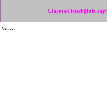
Ulaşmak istediğiniz say
Geri dön